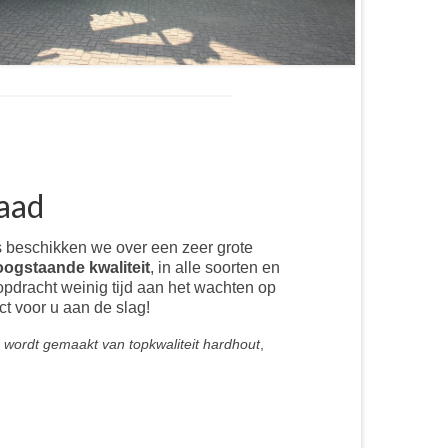
raad
 beschikken we over een zeer grote
ogstaande kwaliteit
, in alle soorten en
opdracht weinig tijd aan het wachten op
ct voor u aan de slag!
n
wordt gemaakt van topkwaliteit hardhout
,