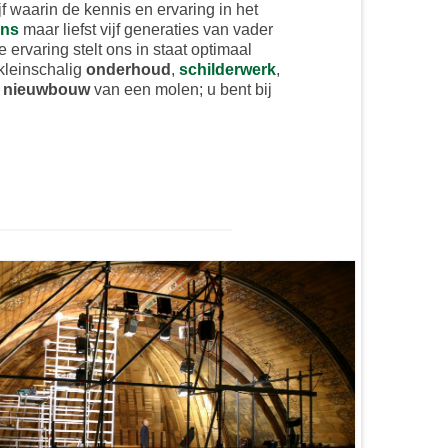
jf waarin de kennis en ervaring in het
ens
maar liefst vijf generaties van vader
ervaring stelt ons in staat optimaal
 kleinschalig
onderhoud
,
schilderwerk
,
e
nieuwbouw
van een molen; u bent bij