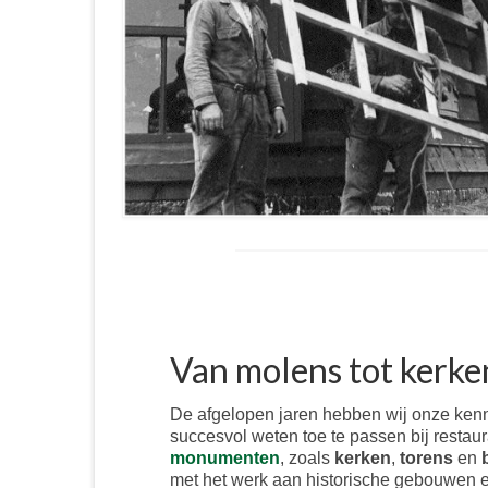
Van molens tot kerke
De afgelopen jaren hebben wij onze ken
succesvol weten toe te passen bij restau
monumenten
, zoals
kerken
,
torens
en
met het werk aan historische gebouwen 