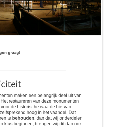
gen graag!
citeit
nten maken een belangrijk deel uit van
 Het restaureren van deze monumenten
voor de historische waarde hiervan.
anzelfsprekend hoog in het vaandel. Dat
eren te
behouden
, dan dat wij onderdelen
en klus beginnen, brengen wij dit dan ook