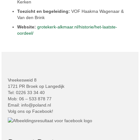
Kerken
Toezicht en begeleiding:
VOF Haakma Wagenaar &
Van den Brink
Website:
grotekerk-alkmaar.nl/historie/het-laatste-
oordeel/
Vreekesweid 8
1721 PR Broek op Langedijk
Tel: 0226 33 34 40
Mob: 06 – 533 878 77
Email:
info@poland.nl
Volg ons op Facebook!