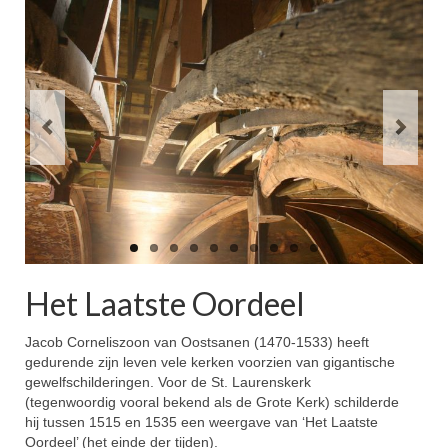
Schilderwerk
Contact
Het Laatste Oordeel
Jacob Corneliszoon van Oostsanen (1470-1533) heeft
gedurende zijn leven vele kerken voorzien van gigantische
gewelfschilderingen. Voor de St. Laurenskerk
(tegenwoordig vooral bekend als de Grote Kerk) schilderde
hij tussen 1515 en 1535 een weergave van ‘Het Laatste
Oordeel’ (het einde der tijden).